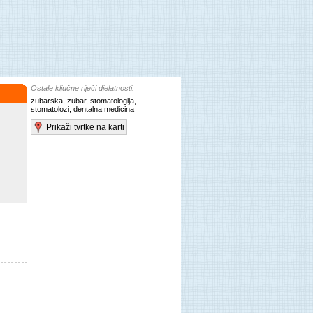
Ostale ključne riječi djelatnosti:
zubarska, zubar, stomatologija,
stomatolozi, dentalna medicina
Prikaži tvrtke na karti